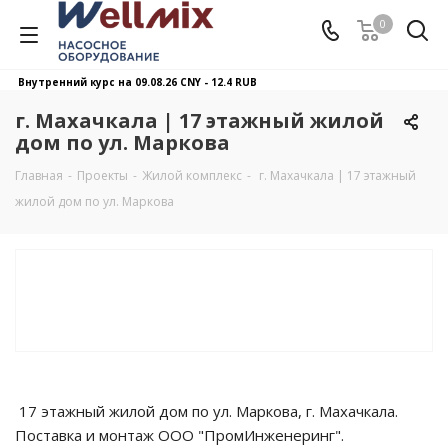
0
Внутренний курс на 09.08.26
CNY - 12.4 RUB
г. Махачкала | 17 этажный жилой
дом по ул. Маркова
Главная
-
Проекты
-
Жилой комплекс
-
г. Махачкала | 17 этажный
жилой дом по ул. Маркова
17 этажный жилой дом по ул. Маркова, г. Махачкала.
Поставка и монтаж ООО "ПромИнженеринг".