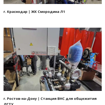
г. Краснодар | ЖК Смородина Л1
Смотреть проект
г. Ростов-на-Дону | Станция ВНС для общежития
ДГТУ