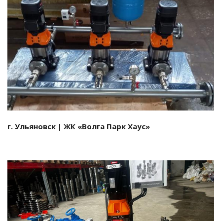
Смотреть проект
г. Ульяновск | ЖК «Волга Парк Хаус»