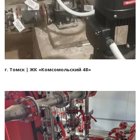
Смотреть проект
г. Томск | ЖК «Комсомольский 48»
Смотреть проект