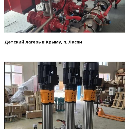
Детский лагерь в Крыму, п. Ласпи
Смотреть проект