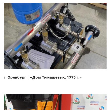
Смотреть проект
г. Оренбург | «Дом Тимашевых, 1770 г.»