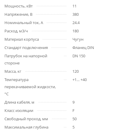
Мощность, кВт
11
Напряжение, В
380
Номинальный ток, А
24.4
Расход, м3/ч
180
Материал корпуса
Чугун
Стандарт подключения
Фланец DIN
Патрубок на напорной
DN 150
стороне
Масса, кг
120
Температура
+1… +40
перекачиваемой жидкости,
°С
Длина кабеля, м
9
Класс изоляции
F
Свободный проход, мм
50
Максимальная глубина
5