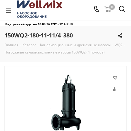
0
Внутренний курс на 10.08.26
CNY - 12.4 RUB
150WQ2-180-11-11/4_380
Главная
-
Каталог
-
Канализационные и дренажные насосы
-
WQ2
-
Погружные канализационные насосы 150WQ2 (4 полюса)