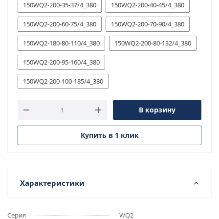
150WQ2-200-35-37/4_380
150WQ2-200-40-45/4_380
150WQ2-200-60-75/4_380
150WQ2-200-70-90/4_380
150WQ2-180-80-110/4_380
150WQ2-200-80-132/4_380
150WQ2-200-95-160/4_380
150WQ2-200-100-185/4_380
В корзину
Купить в 1 клик
Характеристики
Серия
WQ2