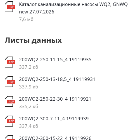
Каталог канализационные насосы WQ2, GNWQ
new 27.07.2026
7,6 мб
Листы данных
200WQ2-250-11-15_4 19119935
337,2 кб
200WQ2-250-13-18,5_4 19119931
337,9 кб
200WQ2-250-22-30_4 19119921
335,2 кб
200WQ2-300-7-11_4 19119939
337,4 кб
200WQ2-300-15-22_4 19119926