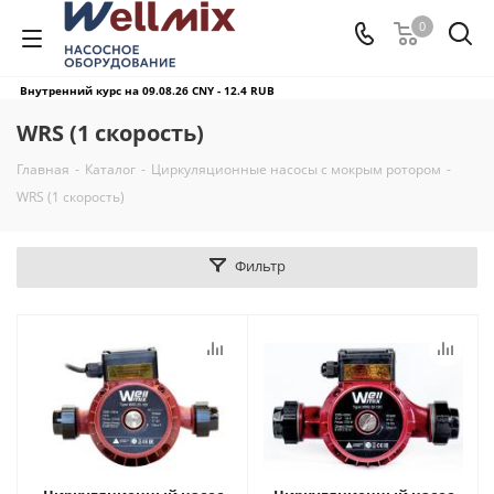
0
Внутренний курс на 09.08.26
CNY - 12.4 RUB
WRS (1 скорость)
Главная
-
Каталог
-
Циркуляционные насосы с мокрым ротором
-
WRS (1 скорость)
Фильтр