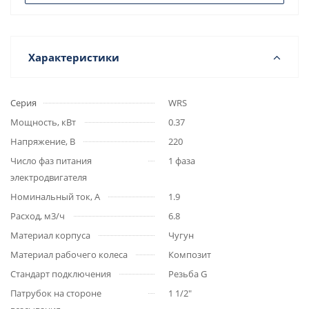
Характеристики
Серия
WRS
Мощность, кВт
0.37
Напряжение, В
220
Число фаз питания
1 фаза
электродвигателя
Номинальный ток, А
1.9
Расход, м3/ч
6.8
Материал корпуса
Чугун
Материал рабочего колеса
Композит
Стандарт подключения
Резьба G
Патрубок на стороне
1 1/2"