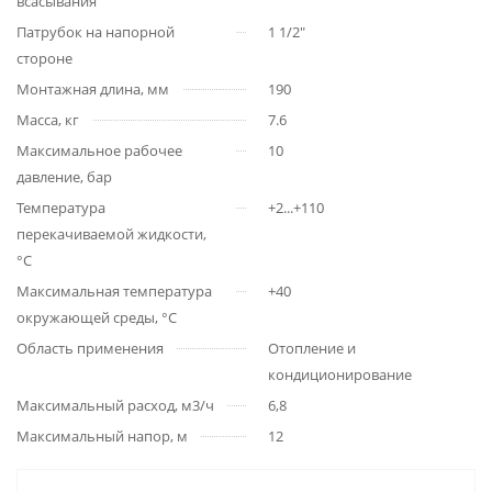
всасывания
Патрубок на напорной
1 1/2"
стороне
Монтажная длина, мм
190
Масса, кг
7.6
Максимальное рабочее
10
давление, бар
Температура
+2...+110
перекачиваемой жидкости,
°С
Максимальная температура
+40
окружающей среды, °С
Область применения
Отопление и
кондиционирование
Максимальный расход, м3/ч
6,8
Максимальный напор, м
12