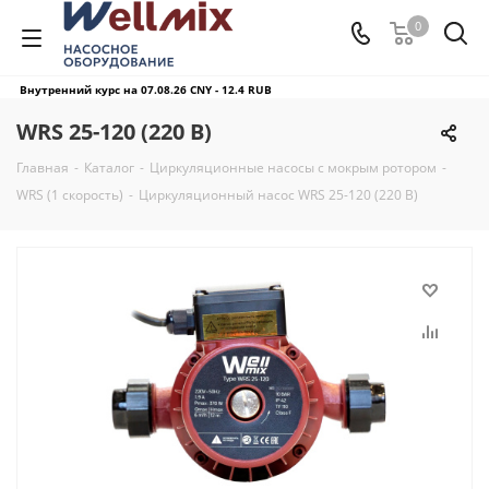
0
Внутренний курс на 07.08.26
CNY - 12.4 RUB
WRS 25-120 (220 В)
Главная
-
Каталог
-
Циркуляционные насосы с мокрым ротором
-
WRS (1 скорость)
-
Циркуляционный насос WRS 25-120 (220 В)