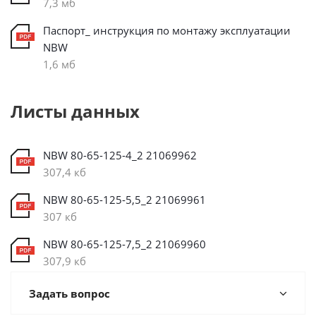
7,3 мб
Паспорт_ инструкция по монтажу эксплуатации
NBW
1,6 мб
Листы данных
NBW 80-65-125-4_2 21069962
307,4 кб
NBW 80-65-125-5,5_2 21069961
307 кб
NBW 80-65-125-7,5_2 21069960
307,9 кб
Задать вопрос