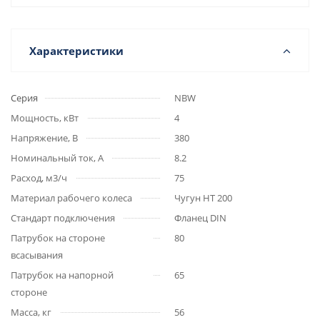
Характеристики
Серия
NBW
Мощность, кВт
4
Напряжение, В
380
Номинальный ток, А
8.2
Расход, м3/ч
75
Материал рабочего колеса
Чугун HT 200
Стандарт подключения
Фланец DIN
Патрубок на стороне
80
всасывания
Патрубок на напорной
65
стороне
Масса, кг
56