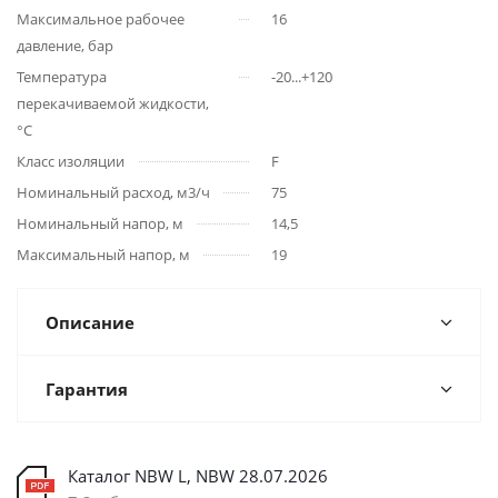
Максимальное рабочее
16
давление, бар
Температура
-20...+120
перекачиваемой жидкости,
°С
Класс изоляции
F
Номинальный расход, м3/ч
75
Номинальный напор, м
14,5
Максимальный напор, м
19
Описание
Гарантия
Каталог NBW L, NBW 28.07.2026