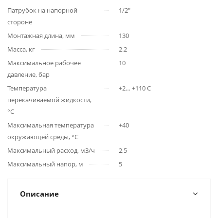
Патрубок на напорной
1/2"
стороне
Монтажная длина, мм
130
Масса, кг
2.2
Максимальное рабочее
10
давление, бар
Температура
+2… +110 С
перекачиваемой жидкости,
°С
Максимальная температура
+40
окружающей среды, °С
Максимальный расход, м3/ч
2,5
Максимальный напор, м
5
Описание