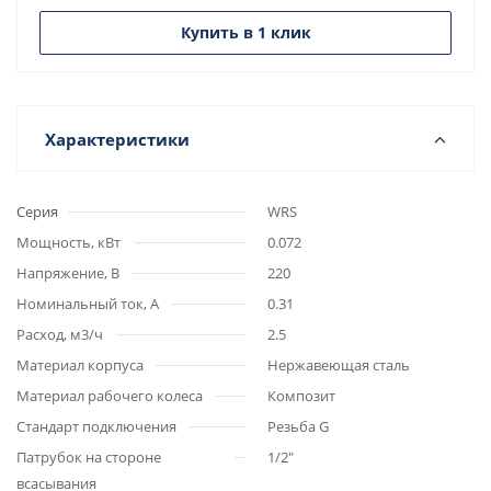
Купить в 1 клик
Характеристики
Серия
WRS
Мощность, кВт
0.072
Напряжение, В
220
Номинальный ток, А
0.31
Расход, м3/ч
2.5
Материал корпуса
Нержавеющая сталь
Материал рабочего колеса
Композит
Стандарт подключения
Резьба G
Патрубок на стороне
1/2"
всасывания