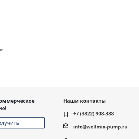
ие
коммерческое
Наши контакты
ие!
+7 (3822) 908-388
олучить
info@wellmix-pump.ru