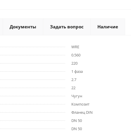
Документы
Задать вопрос
Наличие
WRE
0.560
220
1 фаза
2.7
22
Чугун
Композит
Фланец DIN
DN 50
DN 50