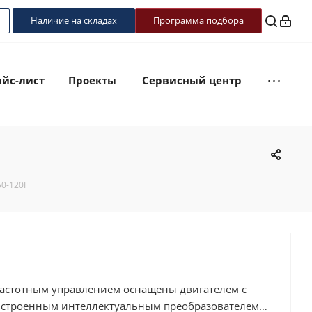
Наличие на складах
Программа подбора
йс-лист
Проекты
Сервисный центр
0-120F
астотным управлением оснащены двигателем с
встроенным интеллектуальным преобразователем