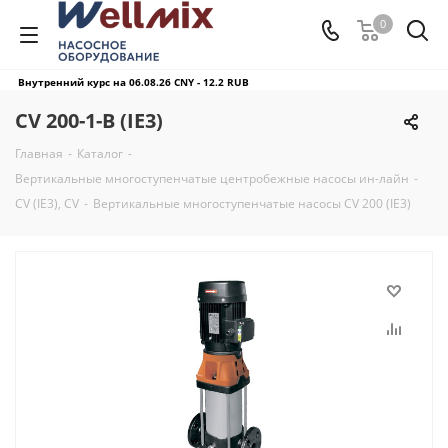
0
Внутренний курс на 06.08.26
CNY - 12.2 RUB
CV 200-1-В (IE3)
Главная
-
Каталог
-
Вертикальные многоступенчатые центробежные насосы ин-лайн
-
CV (IE3), CV
-
Вертикальные многоступенчатые насосы CV 200 (IE3)