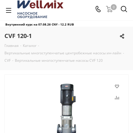
0
Внутренний курс на 07.08.26
CNY - 12.2 RUB
CVF 120-1
Главная
-
Каталог
-
Вертикальные многоступенчатые центробежные насосы ин-лайн
-
CVF
-
Вертикальные многоступенчатые насосы CVF 120