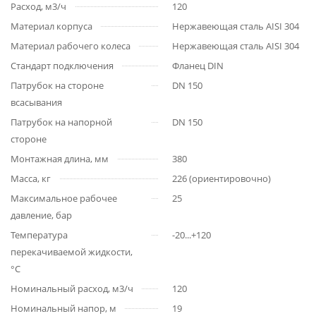
Расход, м3/ч
120
Материал корпуса
Нержавеющая сталь AISI 304
Материал рабочего колеса
Нержавеющая сталь AISI 304
Стандарт подключения
Фланец DIN
Патрубок на стороне
DN 150
всасывания
Патрубок на напорной
DN 150
стороне
Монтажная длина, мм
380
Масса, кг
226 (ориентировочно)
Максимальное рабочее
25
давление, бар
Температура
-20...+120
перекачиваемой жидкости,
°С
Номинальный расход, м3/ч
120
Номинальный напор, м
19