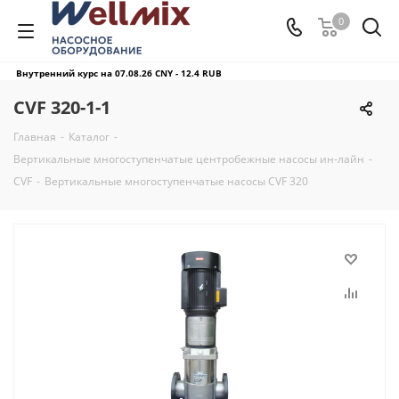
0
Внутренний курс на 07.08.26
CNY - 12.4 RUB
CVF 320-1-1
Главная
-
Каталог
-
Вертикальные многоступенчатые центробежные насосы ин-лайн
-
CVF
-
Вертикальные многоступенчатые насосы CVF 320