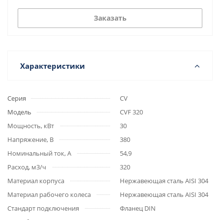
Заказать
Характеристики
Серия
CV
Модель
CVF 320
Мощность, кВт
30
Напряжение, В
380
Номинальный ток, А
54,9
Расход, м3/ч
320
Материал корпуса
Нержавеющая сталь AISI 304
Материал рабочего колеса
Нержавеющая сталь AISI 304
Стандарт подключения
Фланец DIN