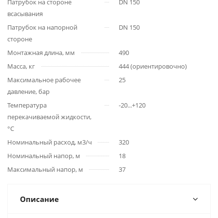
Патрубок на стороне
DN 150
всасывания
Патрубок на напорной
DN 150
стороне
Монтажная длина, мм
490
Масса, кг
444 (ориентировочно)
Максимальное рабочее
25
давление, бар
Температура
-20...+120
перекачиваемой жидкости,
°С
Номинальный расход, м3/ч
320
Номинальный напор, м
18
Максимальный напор, м
37
Описание