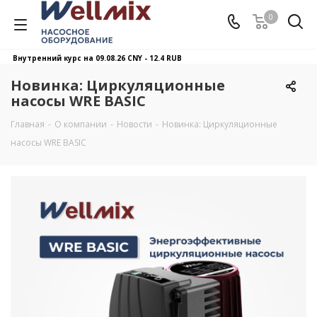
0
Внутренний курс на 09.08.26
CNY - 12.4 RUB
Новинка: Циркуляционные
насосы WRE BASIC
Главная
-
О компании
-
Новости
-
Новинка: Циркуляционные
насосы WRE BASIC