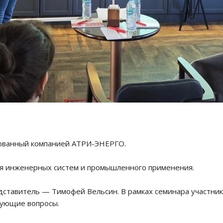
изованный компанией АТРИ-ЭНЕРГО.
ля инженерных систем и промышленного применения.
ставитель — Тимофей Вельсин. В рамках семинара участник
есующие вопросы.