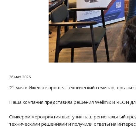
26 мая 2026
21 мая в Ижевске прошел технический семинар, орган
Наша компания представила решения Wellmix и REON д
Спикером мероприятия выступил наш региональный пред
техническими решениями и получили ответы на интер