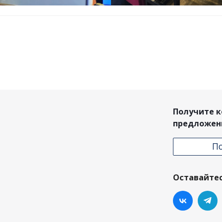
Получите 
предложен
П
Оставайтес