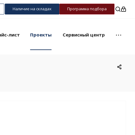
Наличие на складах
Программа подбора
айс-лист
Проекты
Сервисный центр