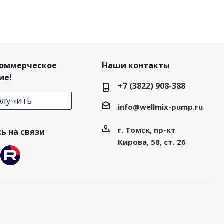
коммерческое
Наши контакты
ие!
+7 (3822) 908-388
олучить
info@wellmix-pump.ru
г. Томск, пр-кт
ь на связи
Кирова, 58, ст. 26