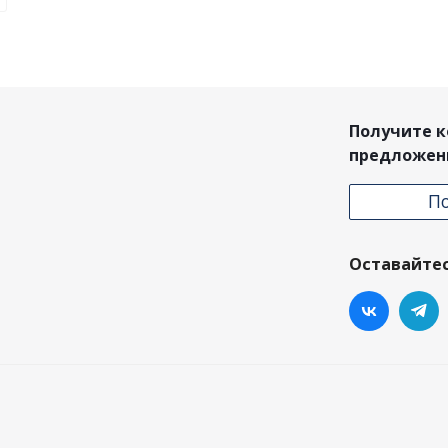
Получите 
предложен
П
Оставайтес