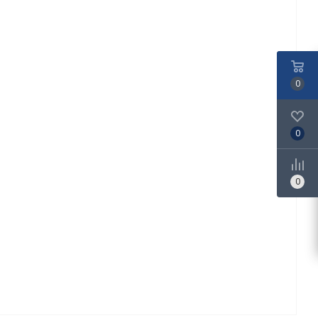
0
0
0