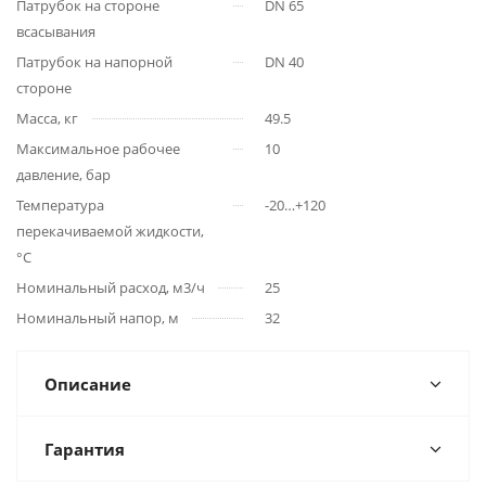
Патрубок на стороне
DN 65
всасывания
Патрубок на напорной
DN 40
стороне
Масса, кг
49.5
Максимальное рабочее
10
давление, бар
Температура
-20…+120
перекачиваемой жидкости,
°С
Номинальный расход, м3/ч
25
Номинальный напор, м
32
Описание
Гарантия