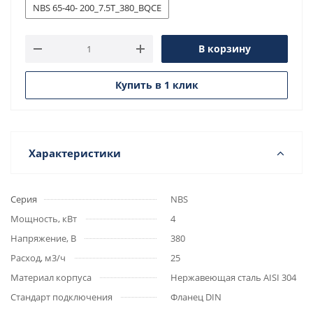
NBS 65-40- 200_7.5T_380_BQCE
В корзину
Купить в 1 клик
Характеристики
Серия
NBS
Мощность, кВт
4
Напряжение, В
380
Расход, м3/ч
25
Материал корпуса
Нержавеющая сталь AISI 304
Стандарт подключения
Фланец DIN