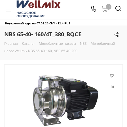
0
Внутренний курс на 07.08.26
CNY - 12.4 RUB
NBS 65-40- 160/4T_380_BQCE
Главная
-
Каталог
-
Моноблочные насосы
-
NBS
-
Моноблочный
насос Wellmix NBS 65-40-160, NBS 65-40-200