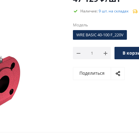
Наличие:
9 шт. на складах
Модель
WRE BASIC 40-100 F_220V
В корз
Поделиться