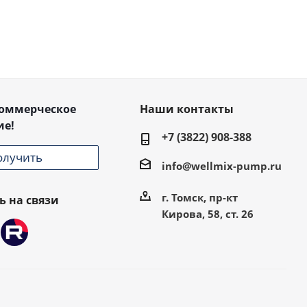
коммерческое
Наши контакты
ие!
+7 (3822) 908-388
олучить
info@wellmix-pump.ru
г. Томск, пр-кт
ь на связи
Кирова, 58, ст. 26