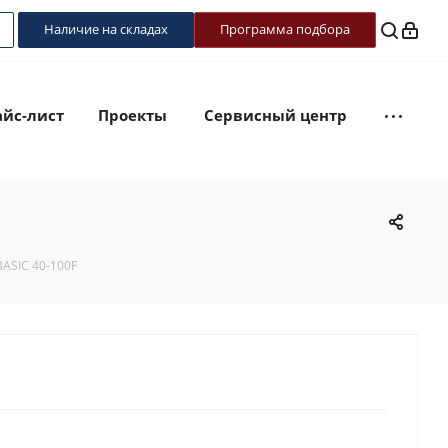
Наличие на складах
Программа подбора
йс-лист
Проекты
Сервисный центр
ASIC 40-100F