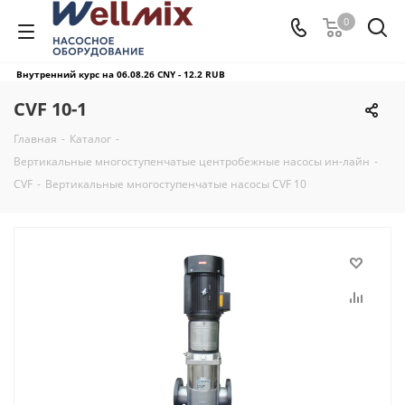
0
Внутренний курс на 06.08.26
CNY - 12.2 RUB
CVF 10-1
Главная
-
Каталог
-
Вертикальные многоступенчатые центробежные насосы ин-лайн
-
CVF
-
Вертикальные многоступенчатые насосы CVF 10