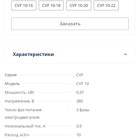
CVF 10-16
CVF 10-18
CVF 10-20
CVF 10-22
Заказать
Характеристики
Серия
CVF
Модель
CVF 10
Мощность, кВт
0.37
Напряжение, В
380
Число фаз питания
3 фазы
электродвигателя
Номинальный ток, А
0,9
Расход, м3/ч
10