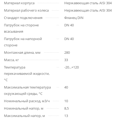
Материал корпуса
Нержавеющая сталь AISI 304
Материал рабочего колеса
Нержавеющая сталь AISI 304
Стандарт подключения
Фланец DIN
Патрубок на стороне
DN 40
всасывания
Патрубок на напорной
DN 40
стороне
Монтажная длина, мм
280
Масса, кг
33
Температура
-20...+120
перекачиваемой жидкости,
°С
Максимальная температура
40
окружающей среды, °С
Номинальный расход, м3/ч
10
Номинальный напор, м
8,5
Максимальный напор, м
13