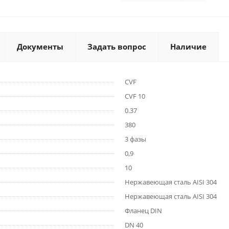
Документы
Задать вопрос
Наличие
CVF
CVF 10
0.37
380
3 фазы
0,9
10
Нержавеющая сталь AISI 304
Нержавеющая сталь AISI 304
Фланец DIN
DN 40