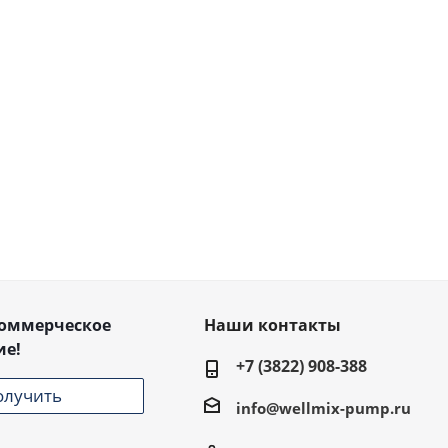
коммерческое
Наши контакты
ие!
+7 (3822) 908-388
олучить
info@wellmix-pump.ru