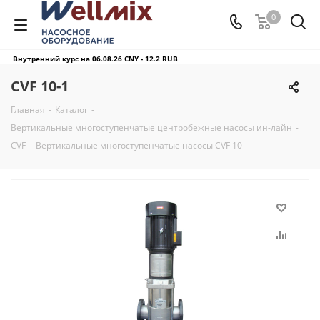
0
Внутренний курс на 06.08.26
CNY - 12.2 RUB
CVF 10-1
Главная
-
Каталог
-
Вертикальные многоступенчатые центробежные насосы ин-лайн
-
CVF
-
Вертикальные многоступенчатые насосы CVF 10