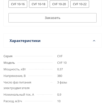
CVF 10-16
CVF 10-18
CVF 10-20
CVF 10-22
Заказать
Характеристики
Серия
CVF
Модель
CVF 10
Мощность, кВт
0.37
Напряжение, В
380
Число фаз питания
3 фазы
электродвигателя
Номинальный ток, А
0,9
Расход, м3/ч
10