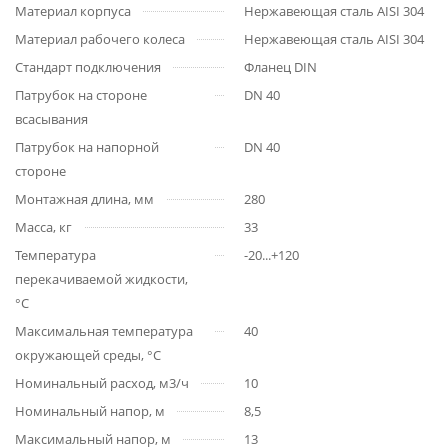
Материал корпуса
Нержавеющая сталь AISI 304
Материал рабочего колеса
Нержавеющая сталь AISI 304
Стандарт подключения
Фланец DIN
Патрубок на стороне
DN 40
всасывания
Патрубок на напорной
DN 40
стороне
Монтажная длина, мм
280
Масса, кг
33
Температура
-20...+120
перекачиваемой жидкости,
°С
Максимальная температура
40
окружающей среды, °С
Номинальный расход, м3/ч
10
Номинальный напор, м
8,5
Максимальный напор, м
13