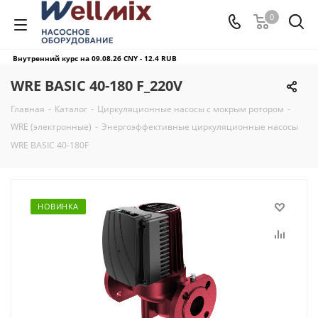
0
Внутренний курс на 09.08.26
CNY - 12.4 RUB
WRE BASIC 40-180 F_220V
Главная
-
Каталог
-
Циркуляционные насосы с мокрым ротором
-
WRE (электронные)
-
Энергоэффективные циркуляционные насосы
WRE BASIC 40-180F
НОВИНКА