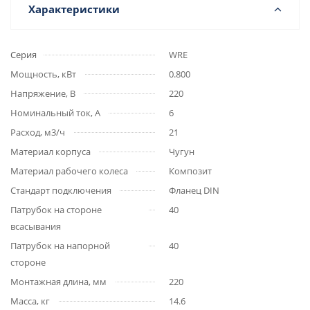
Характеристики
Серия
WRE
Мощность, кВт
0.800
Напряжение, В
220
Номинальный ток, А
6
Расход, м3/ч
21
Материал корпуса
Чугун
Материал рабочего колеса
Композит
Стандарт подключения
Фланец DIN
Патрубок на стороне
40
всасывания
Патрубок на напорной
40
стороне
Монтажная длина, мм
220
Масса, кг
14.6