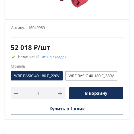
Артикул:
16049989
52 018
₽
/шт
Наличие:
41 шт. на складах
Модель
WRE BASIC 40-180 F_220V
WRE BASIC 40-180 F_380V
В корзину
Купить в 1 клик