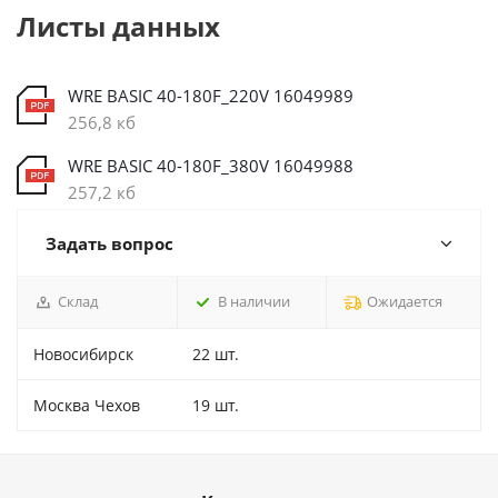
Листы данных
WRE BASIC 40-180F_220V 16049989
256,8 кб
WRE BASIC 40-180F_380V 16049988
257,2 кб
Задать вопрос
Склад
В наличии
Ожидается
Новосибирск
22 шт.
Москва Чехов
19 шт.