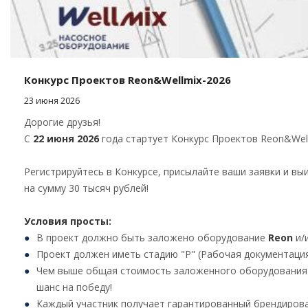
Конкурс Проектов Reon&Wellmix-2026
23 июня 2026
Дорогие друзья!
С
22 июня 2026
года стартует Конкурс Проектов Reon&Well
Регистрируйтесь в Конкурсе, присылайте ваши заявки и вы
на сумму 30 тысяч рублей!
Условия просты:
В проект должно быть заложено оборудование
Reon
и/
Проект должен иметь стадию "Р" (Рабочая документаци
Чем выше общая стоимость заложенного оборудования 
шанс на победу!
Каждый участник получает гарантированный брендиров