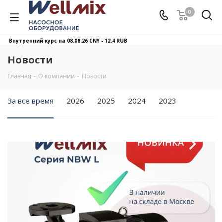
0
Внутренний курс на 08.08.26
CNY - 12.4 RUB
Новости
Главная
-
О компании
-
Новости
За все время
2026
2025
2024
2023